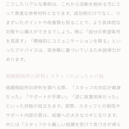
こうしたリアルな事例は、これから活動を始める方にと
結婚相談所でブラックリストに載らないた
って貴重な参考材料となります。成功例だけでなく、つ
めに
まずいたポイントや改善策も知ることで、より具体的な
対策や心構えができるでしょう。特に「自分の希望条件
を見直す」「積極的にコミュニケーションを取る」とい
ったアドバイスは、実体験に基づいているため説得力が
あります。
結婚相談所の評判とスタッフのぶっちゃけ話
結婚相談所の評判を調べる際、「スタッフの対応が親身
だった」「サポートが手厚い」「逆に放置気味だった」
といった評価が目立ちます。実際、スタッフとの相性や
サポート内容の質は、成婚への大きなカギとなります。
中には「スタッフから厳しい指摘を受けて気づきが得ら