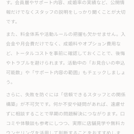
す。会員層やサポート内容、成婚率の実績など、公開情
報だけでなくスタッフの説明をしっかり聞くことが大切
です。
また、料金体系や活動ルールの把握も欠かせません。入
会金や月会費だけでなく、成婚料やオプション費用な
ど、トータルコストを事前に確認しておくことで、後悔
やトラブルを避けられます。活動中の「お見合いの申込
可能数」や「サポート内容の範囲」もチェックしましょ
う。
さらに、失敗を防ぐには「信頼できるスタッフとの関係
構築」が不可欠です。何か不安や疑問があれば、遠慮せ
ずに相談することで早期の問題解決につながります。口
コミや体験談も参考にしつつ、実際に店舗見学や無料カ
ウンセリングを活用して判断することをおすすめしま