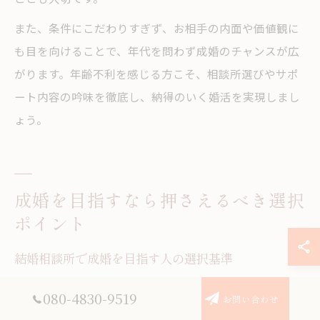
また、条件にこだわりすぎず、お相手の内面や価値観に
も目を向けることで、年代を問わず成婚のチャンスが広
がります。年齢不利を感じる方こそ、相談所選びやサポ
ート内容の吟味を徹底し、納得のいく婚活を実現しまし
ょう。
成婚を目指すなら押さえるべき選択
ポイント
結婚相談所で成婚を目指す人の選択基準
結婚相談所を選ぶ際、成婚を目指す方が重視すべき選択
080-4830-9519
お問い合わせ
基準は「会員層」「サポート体制」「料金体系」「実