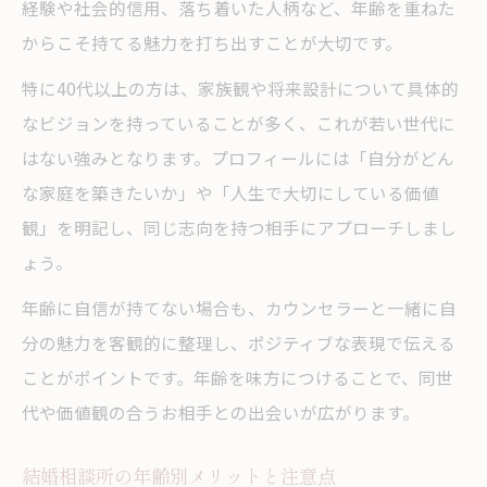
経験や社会的信用、落ち着いた人柄など、年齢を重ねた
からこそ持てる魅力を打ち出すことが大切です。
特に40代以上の方は、家族観や将来設計について具体的
なビジョンを持っていることが多く、これが若い世代に
はない強みとなります。プロフィールには「自分がどん
な家庭を築きたいか」や「人生で大切にしている価値
観」を明記し、同じ志向を持つ相手にアプローチしまし
ょう。
年齢に自信が持てない場合も、カウンセラーと一緒に自
分の魅力を客観的に整理し、ポジティブな表現で伝える
ことがポイントです。年齢を味方につけることで、同世
代や価値観の合うお相手との出会いが広がります。
結婚相談所の年齢別メリットと注意点