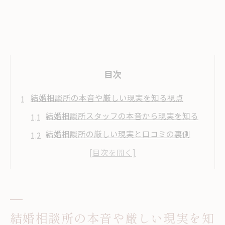
目次
結婚相談所の本音や厳しい現実を知る視点
結婚相談所スタッフの本音から現実を知る
結婚相談所の厳しい現実と口コミの裏側
結婚相談所でぶっちゃけ語られるリアルな
事例
結婚相談所の評判とスタッフのぶっちゃけ
話
結婚相談所の本音や厳しい現実を知
結婚相談所で知るべきブラックリスト事情