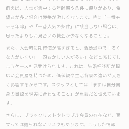
例えば、人気が集中する年齢層や条件に偏りがあり、希
望者が多い場合は競争が激しくなります。特に「一番モ
テる年齢」や「一番人気の条件」に該当しない場合は、
思ったよりもお見合いの機会が少なくなることも。
また、入会時に期待値が高すぎると、活動途中で「ろく
な人がいない」「頭おかしい人が多い」などと感じてし
まうケースも見受けられます。これは、結婚相談所が幅
広い会員層を持つため、価値観や生活背景の違いが大き
く影響するからです。スタッフとしては「まずは自分自
身の目線を現実に合わせること」が重要だと伝えていま
す。
さらに、ブラックリストやトラブル会員の存在など、表
立っては語られないリスクもあります。こうした情報