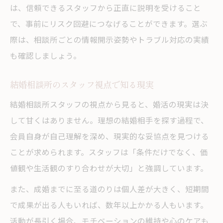
は、信頼できるスタッフから正直に説明を受けること
で、事前にリスク回避につなげることができます。選ぶ
際は、相談所ごとの情報開示姿勢やトラブル対応の実績
も確認しましょう。
結婚相談所のスタッフ視点で知る現実
結婚相談所スタッフの視点から見ると、婚活の現実は決
して甘くはありません。理想の結婚相手を探す過程で、
会員自身が自己理解を深め、現実的な妥協点を見つける
ことが求められます。スタッフは「条件だけでなく、価
値観や生活観のすり合わせが大切」と強調しています。
また、成婚までに至る道のりは個人差が大きく、短期間
で成果が出る人もいれば、数年以上かかる人もいます。
活動が長引く場合、モチベーションの維持や心のケアも