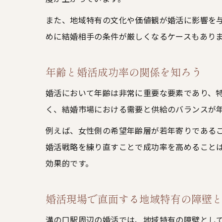
また、地域特有の文化や価値観が婚活に影響を
めに結婚相手の条件が厳しくなるケースもあり
年齢と婚活成功率の関係を知ろう
婚活において年齢は非常に重要な要素であり、特
く、結婚市場における需要と供給のバランスが
例えば、女性側の希望年齢層が若年寄りである
婚活戦略を練り直すことで成功率を高めること
効果的です。
婚活現場で直面する地域特有の障壁
溝の口駅周辺の婚活では、地域特有の障壁とし