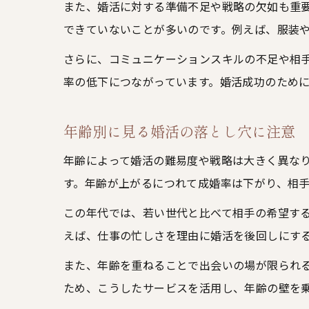
また、婚活に対する準備不足や戦略の欠如も重
できていないことが多いのです。例えば、服装
さらに、コミュニケーションスキルの不足や相
率の低下につながっています。婚活成功のため
年齢別に見る婚活の落とし穴に注意
年齢によって婚活の難易度や戦略は大きく異なり
す。年齢が上がるにつれて成婚率は下がり、相
この年代では、若い世代と比べて相手の希望す
えば、仕事の忙しさを理由に婚活を後回しにす
また、年齢を重ねることで出会いの場が限られ
ため、こうしたサービスを活用し、年齢の壁を