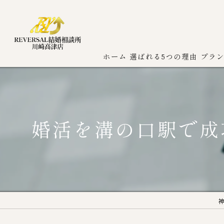
ホーム
選ばれる5つの理由
プラ
婚活を溝の口駅で成