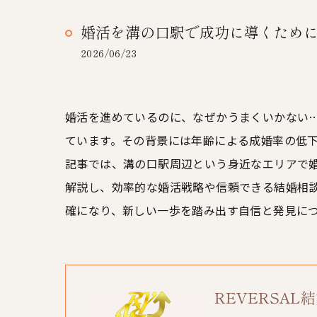
婚活を溝の口駅で成功に導くため
2026/06/23
婚活を進めているのに、なぜかうまくいかない…
ています。その背景には年齢による成婚率の低
記事では、溝の口駅周辺という身近なエリアで
解説し、効率的な婚活戦略や信頼できる結婚相
確になり、新しい一歩を踏み出す自信と発見に
REVERSA