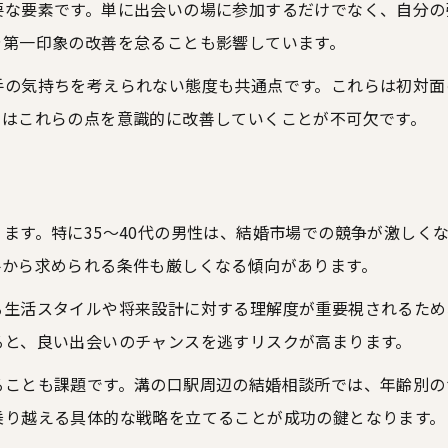
要な要素です。単に出会いの場に参加するだけでなく、自分の
や第一印象の改善を怠ることも影響しています。
手の気持ちを考えられない態度も共通点です。これらは初対面
にはこれらの点を意識的に改善していくことが不可欠です。
ます。特に35～40代の男性は、結婚市場での競争が激しく
手から求められる条件も厳しくなる傾向があります。
る生活スタイルや将来設計に対する理解度が重要視されるため
ると、良い出会いのチャンスを逃すリスクが高まります。
ることも課題です。溝の口駅周辺の結婚相談所では、年齢別の
乗り越える具体的な戦略を立てることが成功の鍵となります。