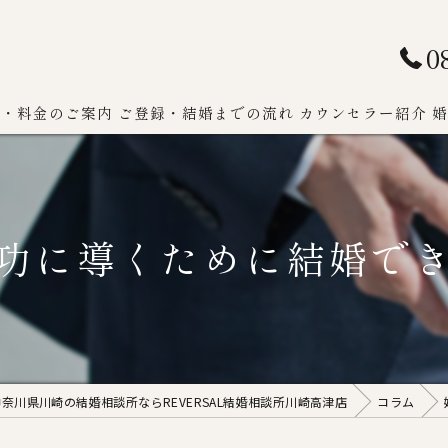
0
ン・料金のご案内
ご登録・結婚までの流れ
カウンセラー紹介
婚
功に導くために結婚で
神奈川県川崎の結婚相談所ならREVERSAL結婚相談所川崎高津店
コラム