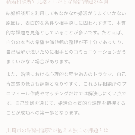
結婚相談所で見落としがちな婚活課題の本質
ント
結婚相談所を利用してもなかなか婚活がうまくいかない
自分らしく結婚できない理由を探る方法
原因は、表面的な条件や相手探しに囚われすぎて、本質
結婚相談所を活用した自己診断の重要性
的な課題を見落としていることが多いです。たとえば、
結婚相談所で見つける結婚できない理由の
自分の本当の希望や価値観の整理が不十分であったり、
傾向
自己理解が浅いために相手とのコミュニケーションがう
結婚相談所で気づく思考や行動のクセの洗
まくいかない場合があります。
い出し
また、婚活における心理的な壁や過去のトラウマ、自己
結婚相談所で考える自己分析と原因特定の
肯定感の低さも課題となりやすく、これらは相談所のプ
手順
ロフィール作成やマッチングだけでは解決しにくい点で
結婚相談所による意外な結婚できない要因
す。自己診断を通じて、婚活の本質的な課題を把握する
の発見
ことが成功への第一歩となります。
川崎市の婚活事情と失敗のパターン解説
川崎市の結婚相談所が抱える独自の課題とは
結婚相談所で明らかになる川崎市の婚活実