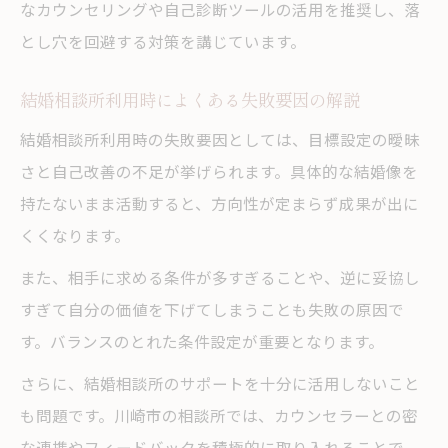
なカウンセリングや自己診断ツールの活用を推奨し、落
とし穴を回避する対策を講じています。
結婚相談所利用時によくある失敗要因の解説
結婚相談所利用時の失敗要因としては、目標設定の曖昧
さと自己改善の不足が挙げられます。具体的な結婚像を
持たないまま活動すると、方向性が定まらず成果が出に
くくなります。
また、相手に求める条件が多すぎることや、逆に妥協し
すぎて自分の価値を下げてしまうことも失敗の原因で
す。バランスのとれた条件設定が重要となります。
さらに、結婚相談所のサポートを十分に活用しないこと
も問題です。川崎市の相談所では、カウンセラーとの密
な連携やフィードバックを積極的に取り入れることで、