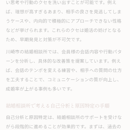
い思考や行動のクセを洗い出すことが可能です。例え
ば、理想が高すぎるあまり、相手の良さを見逃してしま
うケースや、内向的で積極的にアプローチできない性格
などが挙げられます。これらのクセは婚活の妨げとなる
ため、早期発見と対策が不可欠です。
川崎市の結婚相談所では、会員様の会話内容や行動パタ
ーンを分析し、具体的な改善策を提案しています。例え
ば、会話のテンポを変える練習や、相手への質問の仕方
を工夫することで、コミュニケーションの質が向上し、
成婚率が上がる事例も多いです。
結婚相談所で考える自己分析と原因特定の手順
自己分析と原因特定は、結婚相談所のサポートを受けな
がら段階的に進めることが効果的です。まずは、過去の