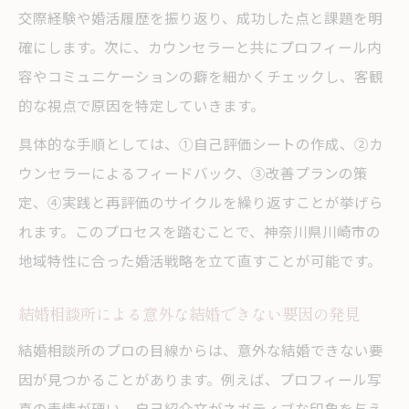
交際経験や婚活履歴を振り返り、成功した点と課題を明
確にします。次に、カウンセラーと共にプロフィール内
容やコミュニケーションの癖を細かくチェックし、客観
的な視点で原因を特定していきます。
具体的な手順としては、①自己評価シートの作成、②カ
ウンセラーによるフィードバック、③改善プランの策
定、④実践と再評価のサイクルを繰り返すことが挙げら
れます。このプロセスを踏むことで、神奈川県川崎市の
地域特性に合った婚活戦略を立て直すことが可能です。
結婚相談所による意外な結婚できない要因の発見
結婚相談所のプロの目線からは、意外な結婚できない要
因が見つかることがあります。例えば、プロフィール写
真の表情が硬い、自己紹介文がネガティブな印象を与え