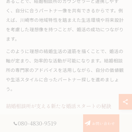
あることで、結婚相談所のカウンセラーと連携しやす
く、自分に合うパートナー像を共有できるからです。例
えば、川崎市の地域特性を踏まえた生活環境や将来設計
を考慮した理想像を持つことが、婚活の成功につながり
ます。
このように理想の結婚生活の道筋を描くことで、婚活の
軸が定まり、効率的な活動が可能になります。結婚相談
所の専門家のアドバイスを活用しながら、自分の価値観
や生活スタイルに合ったパートナー探しを進めましょ
う。
結婚相談所が支える新たな婚活スタートの秘訣
婚活を始めてもなかなか結婚に至らない原因の一つは、
080-4830-9519
お問い合わせ
自己分析不足や準備不足にあります。結婚相談所では、