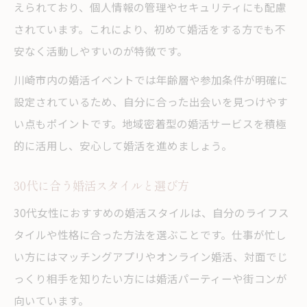
一人参加限定の婚活パーティー体験談
えられており、個人情報の管理やセキュリティにも配慮
されています。これにより、初めて婚活をする方でも不
婚活イベントで友達作りも叶える方法
安なく活動しやすいのが特徴です。
30代女性が安心できる婚活環境の探し方
川崎市内の婚活イベントでは年齢層や参加条件が明確に
設定されているため、自分に合った出会いを見つけやす
い点もポイントです。地域密着型の婚活サービスを積極
的に活用し、安心して婚活を進めましょう。
30代に合う婚活スタイルと選び方
30代女性におすすめの婚活スタイルは、自分のライフス
タイルや性格に合った方法を選ぶことです。仕事が忙し
い方にはマッチングアプリやオンライン婚活、対面でじ
っくり相手を知りたい方には婚活パーティーや街コンが
向いています。