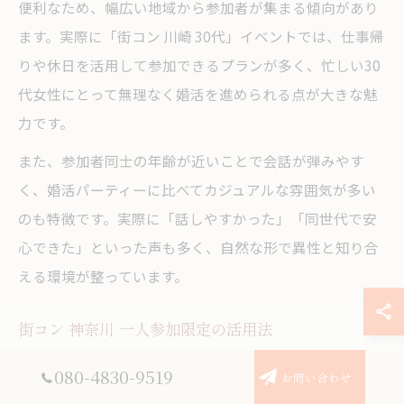
便利なため、幅広い地域から参加者が集まる傾向があり
ます。実際に「街コン 川崎 30代」イベントでは、仕事帰
りや休日を活用して参加できるプランが多く、忙しい30
代女性にとって無理なく婚活を進められる点が大きな魅
力です。
また、参加者同士の年齢が近いことで会話が弾みやす
く、婚活パーティーに比べてカジュアルな雰囲気が多い
のも特徴です。実際に「話しやすかった」「同世代で安
心できた」といった声も多く、自然な形で異性と知り合
える環境が整っています。
街コン 神奈川 一人参加限定の活用法
「街コン 神奈川 一人参加限定」イベントは、友人と予定
080-4830-9519
お問い合わせ
を合わせる必要がなく、自分のペースで婚活できる点が