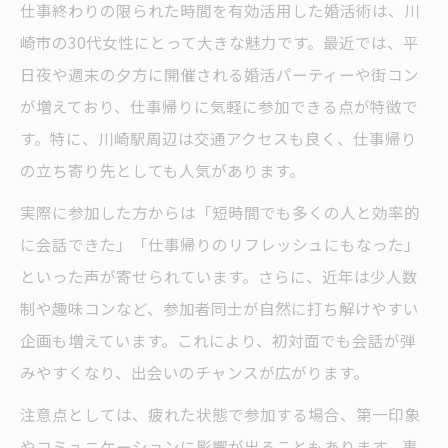
仕事終わりの限られた時間を有効活用した婚活術は、川
崎市の30代女性にとって大きな魅力です。最近では、平
日夜や週末の夕方に開催される婚活パーティーや街コン
が増えており、仕事帰りに気軽に参加できる点が特徴で
す。特に、川崎駅周辺は交通アクセスも良く、仕事帰り
の立ち寄り先としても人気があります。
実際に参加した方からは「短時間でも多くの人と効率的
に会話できた」「仕事帰りのリフレッシュにもなった」
といった声が寄せられています。さらに、近年は少人数
制や趣味コンなど、参加者同士が自然に打ち解けやすい
企画も増えています。これにより、初対面でも会話が弾
みやすくなり、出会いのチャンスが広がります。
注意点としては、疲れた状態で参加する場合、第一印象
やコミュニケーションに影響が出ることもあります。事