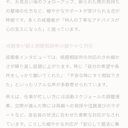
や、お見合い後のフォローアップ、断られた際の気持ち
の整理の仕方など、細やかなサポートが受けられる点が
特徴です。多くの成婚者が「仲人の丁寧なアドバイスが
心の支えになった」と語っています。
成婚者が語る結婚相談所の細やかな対応
成婚者インタビューでは、結婚相談所の対応のきめ細か
さが繰り返し話題に上がります。特に「自分の希望や条
件をしっかり聞いてくれた」「不安な時にすぐ相談でき
た」といったリアルな声が多数寄せられています。
例えば、仕事が忙しい方には活動スケジュールの調整提
案、交際が進んだ際には両親への挨拶や住居選びのサポ
ートなど、各会員の状況に合わせた柔軟な対応がなされ
ています。こうした細やかな対応が「安心して婚活に集