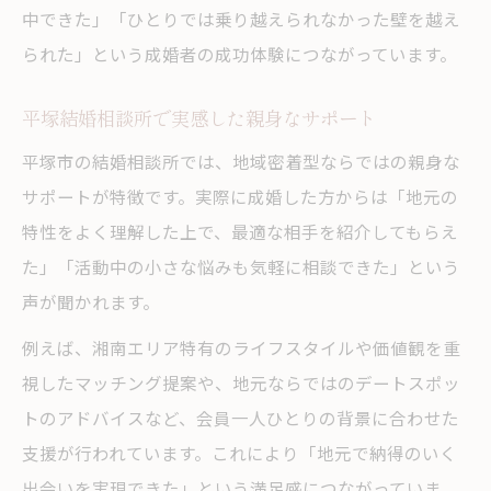
中できた」「ひとりでは乗り越えられなかった壁を越え
られた」という成婚者の成功体験につながっています。
平塚結婚相談所で実感した親身なサポート
平塚市の結婚相談所では、地域密着型ならではの親身な
サポートが特徴です。実際に成婚した方からは「地元の
特性をよく理解した上で、最適な相手を紹介してもらえ
た」「活動中の小さな悩みも気軽に相談できた」という
声が聞かれます。
例えば、湘南エリア特有のライフスタイルや価値観を重
視したマッチング提案や、地元ならではのデートスポッ
トのアドバイスなど、会員一人ひとりの背景に合わせた
支援が行われています。これにより「地元で納得のいく
出会いを実現できた」という満足感につながっていま