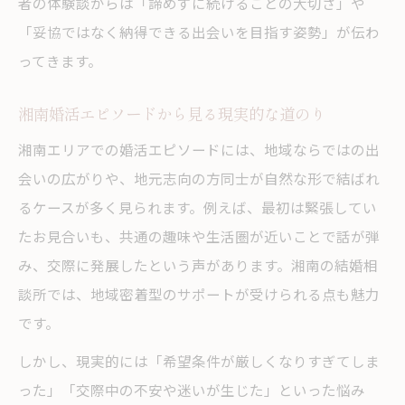
者の体験談からは「諦めずに続けることの大切さ」や
「妥協ではなく納得できる出会いを目指す姿勢」が伝わ
ってきます。
湘南婚活エピソードから見る現実的な道のり
湘南エリアでの婚活エピソードには、地域ならではの出
会いの広がりや、地元志向の方同士が自然な形で結ばれ
るケースが多く見られます。例えば、最初は緊張してい
たお見合いも、共通の趣味や生活圏が近いことで話が弾
み、交際に発展したという声があります。湘南の結婚相
談所では、地域密着型のサポートが受けられる点も魅力
です。
しかし、現実的には「希望条件が厳しくなりすぎてしま
った」「交際中の不安や迷いが生じた」といった悩み