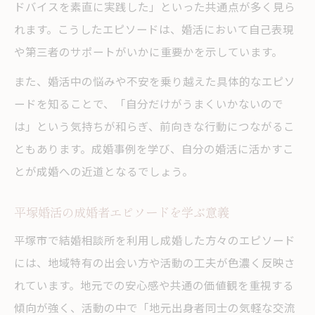
ドバイスを素直に実践した」といった共通点が多く見ら
れます。こうしたエピソードは、婚活において自己表現
や第三者のサポートがいかに重要かを示しています。
また、婚活中の悩みや不安を乗り越えた具体的なエピソ
ードを知ることで、「自分だけがうまくいかないので
は」という気持ちが和らぎ、前向きな行動につながるこ
ともあります。成婚事例を学び、自分の婚活に活かすこ
とが成婚への近道となるでしょう。
平塚婚活の成婚者エピソードを学ぶ意義
平塚市で結婚相談所を利用し成婚した方々のエピソード
には、地域特有の出会い方や活動の工夫が色濃く反映さ
れています。地元での安心感や共通の価値観を重視する
傾向が強く、活動の中で「地元出身者同士の気軽な交流