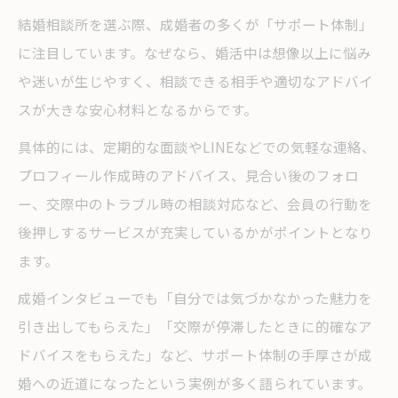
結婚相談所を選ぶ際、成婚者の多くが「サポート体制」
に注目しています。なぜなら、婚活中は想像以上に悩み
や迷いが生じやすく、相談できる相手や適切なアドバイ
スが大きな安心材料となるからです。
具体的には、定期的な面談やLINEなどでの気軽な連絡、
プロフィール作成時のアドバイス、見合い後のフォロ
ー、交際中のトラブル時の相談対応など、会員の行動を
後押しするサービスが充実しているかがポイントとなり
ます。
成婚インタビューでも「自分では気づかなかった魅力を
引き出してもらえた」「交際が停滞したときに的確なア
ドバイスをもらえた」など、サポート体制の手厚さが成
婚への近道になったという実例が多く語られています。