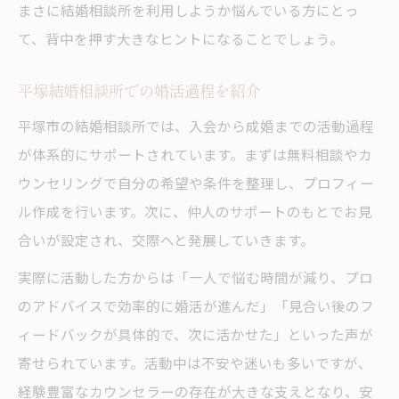
まさに結婚相談所を利用しようか悩んでいる方にとっ
て、背中を押す大きなヒントになることでしょう。
平塚結婚相談所での婚活過程を紹介
平塚市の結婚相談所では、入会から成婚までの活動過程
が体系的にサポートされています。まずは無料相談やカ
ウンセリングで自分の希望や条件を整理し、プロフィー
ル作成を行います。次に、仲人のサポートのもとでお見
合いが設定され、交際へと発展していきます。
実際に活動した方からは「一人で悩む時間が減り、プロ
のアドバイスで効率的に婚活が進んだ」「見合い後のフ
ィードバックが具体的で、次に活かせた」といった声が
寄せられています。活動中は不安や迷いも多いですが、
経験豊富なカウンセラーの存在が大きな支えとなり、安