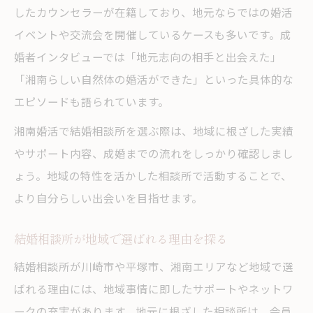
したカウンセラーが在籍しており、地元ならではの婚活
イベントや交流会を開催しているケースも多いです。成
婚者インタビューでは「地元志向の相手と出会えた」
「湘南らしい自然体の婚活ができた」といった具体的な
エピソードも語られています。
湘南婚活で結婚相談所を選ぶ際は、地域に根ざした実績
やサポート内容、成婚までの流れをしっかり確認しまし
ょう。地域の特性を活かした相談所で活動することで、
より自分らしい出会いを目指せます。
結婚相談所が地域で選ばれる理由を探る
結婚相談所が川崎市や平塚市、湘南エリアなど地域で選
ばれる理由には、地域事情に即したサポートやネットワ
ークの充実があります。地元に根ざした相談所は、会員