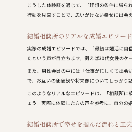
こうした体験談を通じて、「理想の条件に縛ら
行動を見直すことで、思いがけない幸せに出会
結婚相談所のリアルな成婚エピソー
実際の成婚エピソードでは、「最初は婚活に自
たという声が目立ちます。例えば30代女性のケ
また、男性会員の中には「仕事が忙しくて出会
で、お互いの価値観や将来像についてしっかり
このようなリアルなエピソードは、「相談所に
ょう。実際に体験した方の声を参考に、自分の
結婚相談所で幸せを掴んだ流れと工