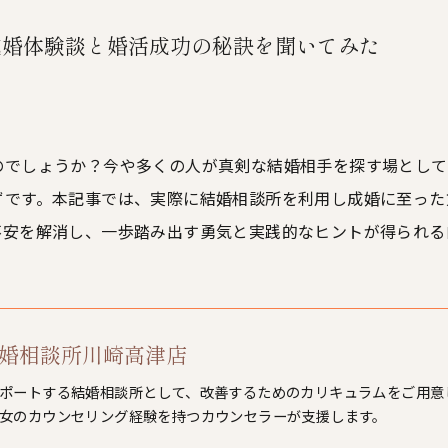
成婚体験談と婚活成功の秘訣を聞いてみた
のでしょうか？今や多くの人が真剣な結婚相手を探す場として
ずです。本記事では、実際に結婚相談所を利用し成婚に至った
不安を解消し、一歩踏み出す勇気と実践的なヒントが得られる
L結婚相談所川崎高津店
ポートする結婚相談所として、改善するためのカリキュラムをご用意
女のカウンセリング経験を持つカウンセラーが支援します。