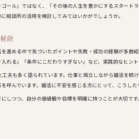
＝ゴール」ではなく、「その後の人生を豊かにするスタートラ
的に相談所の活用を検討してみてはいかがでしょうか。
の秘訣
活を進める中で気づいたポイントや失敗・成功の経験が多数紹
け入れる」「条件にこだわりすぎない」など、実践的なヒント
た工夫も多く語られています。仕事と両立しながら婚活を続
感を呼んでいます。婚活に不安を感じる方にとって、こうした
考にしつつ、自分の価値観や目標を明確に持つことが大切です