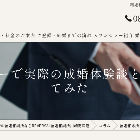
結婚
0
ン・料金のご案内
ご登録・結婚までの流れ
カウンセラー紹介
婚
ーで実際の成婚体験談
てみた
の結婚相談所ならREVERSAL結婚相談所川崎高津店
コラム
結婚相談所