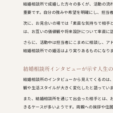
結婚相談所で成婚した方々の多くが、活動の流
重要です。自分の強みや希望を明確にし、担当
次に、お見合いの場では「素直な気持ちで相手
は、お互いの価値観や将来設計について率直に
さらに、活動中は担当者にこまめに相談し、ア
結婚相談所での婚活はより実りあるものになり
結婚相談所インタビューが示す人生
結婚相談所のインタビューから見えてくるのは
観や生活スタイルが大きく変化したと語ってい
また、結婚相談所を通じて出会った相手とは、
きるケースが多いようです。両親への挨拶や住