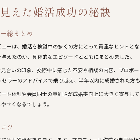
見えた婚活成功の秘訣
ュー総まとめ
ビューは、婚活を検討中の多くの方にとって貴重なヒントとな
を与えたのか、具体的なエピソードとともにまとめました。
お見合いの印象、交際中に感じた不安や相談の内容、プロポー
ンセラーのアドバイスで乗り越え、半年以内に成婚された方
ポート体制や会員同士の真剣さが成婚率向上に大きく寄与して
しやすくなるでしょう。
のコツ
ツには共通点があります。まず、プロフィール作成や自己分析