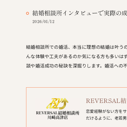
結婚相談所インタビューで実際の
2026/01/12
結婚相談所での婚活、本当に理想の結婚は叶う
んな体験や工夫があるのか気になる方も多いは
談や婚活成功の秘訣を深掘りします。婚活への
REVERSA
恋愛経験がない方をサ
だけるように、老若男