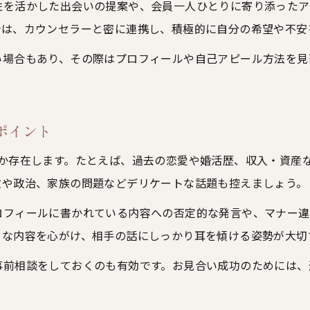
性を活かした出会いの提案や、会員一人ひとりに寄り添ったア
合は、カウンセラーと密に連携し、積極的に自分の希望や不安
い場合もあり、その際はプロフィールや自己アピール方法を見
ポイント
つか存在します。たとえば、過去の恋愛や婚活歴、収入・資産
教や政治、家族の問題などデリケートな話題も控えましょう。
ロフィールに書かれている内容への否定的な発言や、マナー違
きな内容を心がけ、相手の話にしっかり耳を傾ける姿勢が大切
事前相談をしておくのも有効です。お見合い成功のためには、