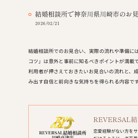
結婚相談所で神奈川県川崎市のお
2026/02/21
結婚相談所でのお見合い、実際の流れや準備に
コツ」は意外と事前に知るべきポイントが満載
利用者が押さえておきたいお見合いの流れと、
み出す自信と前向きな気持ちを得られる内容で
REVERSA
恋愛経験がない方をサ