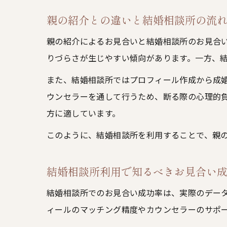
親の紹介との違いと結婚相談所の流
親の紹介によるお見合いと結婚相談所のお見合
りづらさが生じやすい傾向があります。一方、
また、結婚相談所ではプロフィール作成から成
ウンセラーを通して行うため、断る際の心理的
方に適しています。
このように、結婚相談所を利用することで、親
結婚相談所利用で知るべきお見合い
結婚相談所でのお見合い成功率は、実際のデータ
ィールのマッチング精度やカウンセラーのサポ