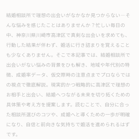
結婚相談所で理想の出会いがなかなか見つからない―そ
んな悩みを感じたことはありませんか？忙しい毎日の
中、神奈川県川崎市高津区で真剣な出会いを求めても、
行動した結果が伴わず、婚活に行き詰まりを覚えること
も少なくありません。そこで本記事では、結婚相談所で
出会いがない悩みの背景をひも解き、地域や年代別の特
徴、成婚率データ、仮交際時の注意点までプロならでは
の視点で徹底解説。現実的かつ戦略的に高津区で理想の
お相手と出会い、結婚へつながる未来を切り拓くための
具体策や考え方を提案します。読むことで、自分に合っ
た相談所選びのコツや、成婚へと導くための一歩が明確
になり、自信と前向きな気持ちで婚活を進められるはず
です。