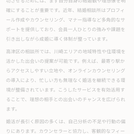
功させるためには、まず自分自身の結婚観や理想像を明
確にすることが重要です。近年、結婚相談所はプロフィ
ール作成やカウンセリング、マナー指導など多角的なサ
ポートを提供しており、会員一人ひとりの強みや課題を
引き出しながら成婚に導く体制が整っています。
高津区の相談所では、川崎エリアの地域特性や住環境を
活かした出会いの提案が可能です。例えば、最寄り駅か
らアクセスしやすい立地や、オンラインカウンセリング
の導入により、忙しい方も無理なく婚活を継続できる環
境が整備されています。こうしたサービスを有効活用す
ることで、理想の相手との出会いのチャンスを広げられ
ます。
婚活が長引く原因の多くは、自己分析の不足や行動の偏
りにあります。カウンセラーと協力し、客観的なフィー