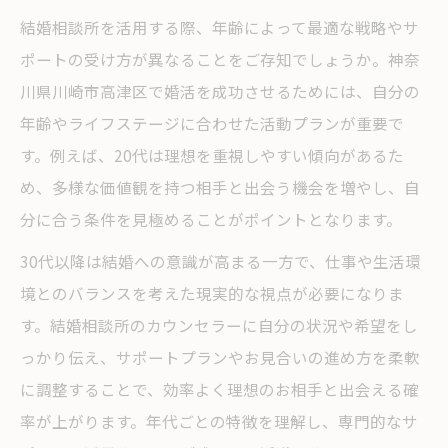
結婚相談所を活用する際、年齢によって最適な戦略やサ
ポートの受け方が異なることをご存知でしょうか。神奈
川県川崎市高津区で婚活を成功させるためには、自分の
年齢やライフステージに合わせた活動プランが重要で
す。例えば、20代は理想を重視しやすい傾向があるた
め、多様な価値観を持つ相手と出会う機会を増やし、自
分に合う条件を見極めることがポイントとなります。
30代以降は結婚への意識が高まる一方で、仕事や生活環
境とのバランスを考えた現実的な視点が必要になりま
す。結婚相談所のカウンセラーに自分の状況や希望をし
っかり伝え、サポートプランやお見合いの進め方を柔軟
に調整することで、効率よく理想のお相手と出会える確
率が上がります。年代ごとの特徴を理解し、専門的なサ