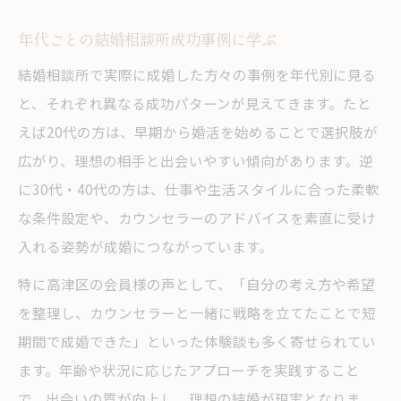
年代ごとの結婚相談所成功事例に学ぶ
結婚相談所で実際に成婚した方々の事例を年代別に見る
と、それぞれ異なる成功パターンが見えてきます。たと
えば20代の方は、早期から婚活を始めることで選択肢が
広がり、理想の相手と出会いやすい傾向があります。逆
に30代・40代の方は、仕事や生活スタイルに合った柔軟
な条件設定や、カウンセラーのアドバイスを素直に受け
入れる姿勢が成婚につながっています。
特に高津区の会員様の声として、「自分の考え方や希望
を整理し、カウンセラーと一緒に戦略を立てたことで短
期間で成婚できた」といった体験談も多く寄せられてい
ます。年齢や状況に応じたアプローチを実践すること
で、出会いの質が向上し、理想の結婚が現実となりま