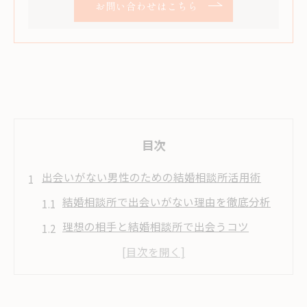
お問い合わせはこちら
目次
出会いがない男性のための結婚相談所活用術
結婚相談所で出会いがない理由を徹底分析
理想の相手と結婚相談所で出会うコツ
高津区で選ばれる結婚相談所の特徴とは
結婚相談所で成果を出す行動パターン
結婚相談所を活用した効率的な婚活法