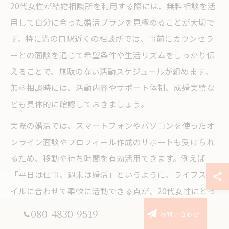
20代女性が結婚相談所を利用する際には、無料相談を活
用して自分に合った婚活プランを見極めることが大切で
す。特に溝の口駅近くの相談所では、事前にカウンセラ
ーとの面談を通じて希望条件や生活リズムをしっかり伝
えることで、無駄のない活動スケジュールが組めます。
無料相談時には、活動内容やサポート体制、成婚実績な
ども具体的に確認しておきましょう。
実際の婚活では、スマートフォンやパソコンを使ったオ
ンライン面談やプロフィール作成のサポートも受けられ
るため、移動や待ち時間を有効活用できます。例えば
「平日は仕事、週末は婚活」というように、ライフスタ
イルに合わせて柔軟に活動できる点が、20代女性にとっ
て大きな魅力です。時間を有効活用したい方は、早めの
080-4830-9519
お問い合わせ
無料相談予約や事前準備を意識しましょう。