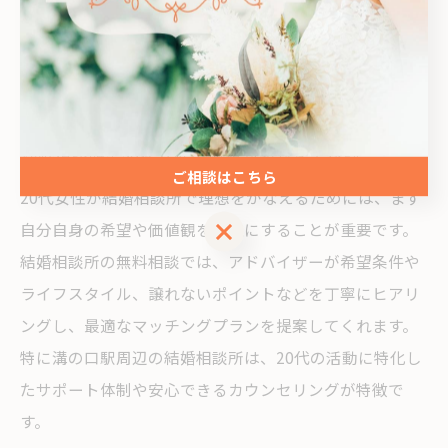
理想の出会いを叶える20代女性の
婚活スタイル
結婚相談所で20代女性の理想をかなえる秘訣
ご相談はこちら
20代女性が結婚相談所で理想をかなえるためには、まず
ご相談はこちら
自分自身の希望や価値観を明確にすることが重要です。
結婚相談所の無料相談では、アドバイザーが希望条件や
ライフスタイル、譲れないポイントなどを丁寧にヒアリ
ングし、最適なマッチングプランを提案してくれます。
特に溝の口駅周辺の結婚相談所は、20代の活動に特化し
たサポート体制や安心できるカウンセリングが特徴で
す。