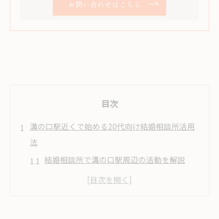
お問い合わせはこちら
目次
溝の口駅近くで始める20代向け結婚相談所活用
法
結婚相談所で溝の口駅周辺の活動を解説
20代女性が結婚相談所で得られるメリット
紹介
無料相談を活用した結婚相談所選びの流れ