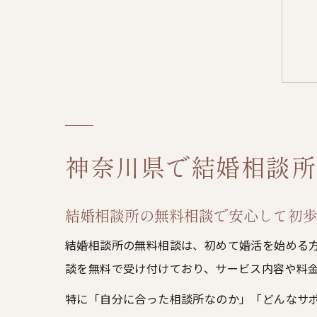
神奈川県で結婚相談所
結婚相談所の無料相談で安心して初
結婚相談所の無料相談は、初めて婚活を始める
談を無料で受け付けており、サービス内容や料
特に「自分に合った相談所なのか」「どんなサ