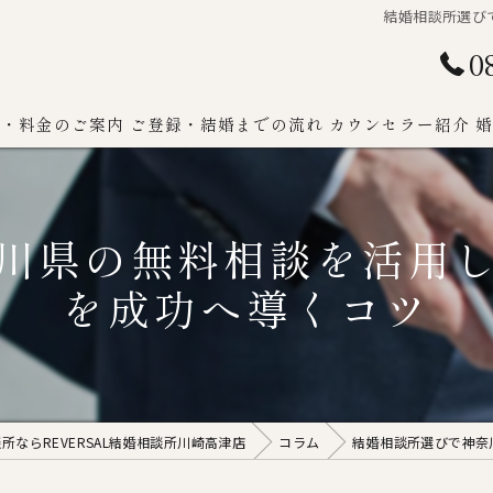
結婚相談所選び
0
ン・料金のご案内
ご登録・結婚までの流れ
カウンセラー紹介
婚
川県の無料相談を活用
を成功へ導くコツ
ならREVERSAL結婚相談所川崎高津店
コラム
結婚相談所選びで神奈