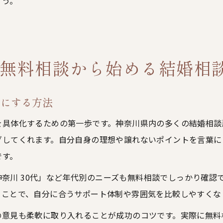
ょう。
無料相談から始める結婚相
確にする方法
を具体化するための第一歩です。神奈川県内の多くの結婚相談
グしてくれます。自分自身の理想や譲れないポイントを言葉に
です。
 神奈川 30代」など年代別のニーズも無料相談でしっかり確
ることで、自分に合うサポート体制や雰囲気を比較しやすくな
の意見も柔軟に取り入れることが成功のコツです。実際に無料