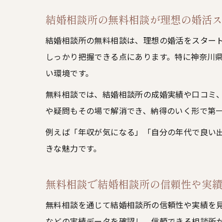
結婚相談所の無料相談が理想の婚活
結婚相談所の無料相談は、理想の婚活をスター
しっかり把握できる点にあります。特に神奈川
い環境です。
無料相談では、結婚相談所の成婚実績や口コミ
や疑問もその場で解消でき、納得のいく形で第
例えば「年収が気になる」「自分の年代で良い
きな魅力です。
無料相談で結婚相談所の信頼性や実
無料相談を通じて結婚相談所の信頼性や実績を
などの実績データを確認し、信頼できる相談所