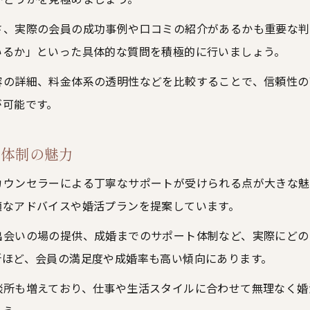
さ、実際の会員の成功事例や口コミの紹介があるかも重要な判
いるか」といった具体的な質問を積極的に行いましょう。
容の詳細、料金体系の透明性などを比較することで、信頼性の
が可能です。
ト体制の魅力
カウンセラーによる丁寧なサポートが受けられる点が大きな魅
適なアドバイスや婚活プランを提案しています。
出会いの場の提供、成婚までのサポート体制など、実際にどの
所ほど、会員の満足度や成婚率も高い傾向にあります。
談所も増えており、仕事や生活スタイルに合わせて無理なく婚