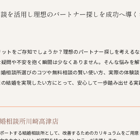
相談を活用し理想のパートナー探しを成功へ導く
リットをご存知でしょうか？理想のパートナー探しを考えるな
な疑問や不安を抱く瞬間は少なくありません。そんな悩みを解
結婚相談所選びのコツや無料相談の賢い使い方、実際の体験談
想の結婚を実現したい方にとって、安心して一歩踏み出せる実
L結婚相談所川崎高津店
ポートする結婚相談所として、改善するためのカリキュラムをご用意