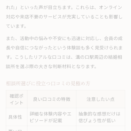
れた」といった声が目立ちます。これらは、オンライン
対応や来店不要のサービスが充実していることも影響し
ています。
また、活動中の悩みや不安にも迅速に対応し、会員の成
長や自信につながったという体験談も多く見受けられま
す。こうしたリアルな口コミは、溝の口駅周辺の結婚相
談所を選ぶ際の大きな判断材料となります。
相談所選びに役立つ口コミの見極め方
確認ポ
良い口コミの特徴
注意したい点
イント
詳細な体験内容やエ
抽象的な感想だけは
具体性
ピソードが記載
信ぴょう性が低い