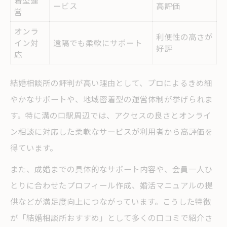
着型運
ービス
高評価
営
オンラ
利便性の高さが
イン対
遠隔でも柔軟にサポート
好評
応
結婚相談所の評判が高い理由として、プロによるきめ細
やかなサポートや、地域密着型の運営体制が挙げられま
す。特に溝の口駅周辺では、アクセスの良さとオンライ
ン相談に対応した柔軟なサービスが利用者から高評価を
得ています。
また、成婚までの具体的なサポート内容や、会員一人ひ
とりに合わせたプロフィール作成、婚活マニュアルの提
供などが満足度向上につながっています。こうした特徴
が「結婚相談所おすすめ」として多くの口コミで紹介さ