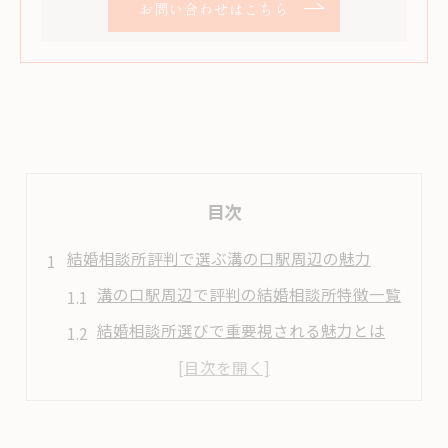
お問い合わせはこちら
目次
結婚相談所評判で選ぶ溝の口駅周辺の魅力
溝の口駅周辺で評判の結婚相談所特徴一覧
結婚相談所選びで重要視される魅力とは
地域密着型結婚相談所の安心感を知る
口コミ評価が高い結婚相談所の共通点
結婚相談所の評判から見る理想の婚活環境