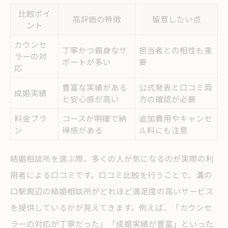
比較ポイ
高評価の特徴
留意したい点
ント
カウンセ
丁寧かつ親身なサ
担当者との相性も重
ラーの対
ポートが多い
要
応
豊富な実績がある
公式発表と口コミ両
成婚実績
と安心感が高い
方の確認が必要
料金プラ
コースが明確で納
追加費用やキャンセ
ン
得感がある
ル料にも注意
結婚相談所を選ぶ際、多くの人が気になるのが実際の利
用者による口コミです。口コミ比較を行うことで、溝の
口駅周辺の結婚相談所がどれほど満足度の高いサービス
を提供しているかが見えてきます。例えば、「カウンセ
ラーの対応が丁寧だった」「成婚実績が豊富」といった