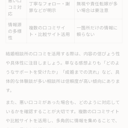
悪い口
丁寧なフォロー・謝
無視や責任転嫁が多
コミ対
罪などが明示
い場合は要注意
応
情報源
複数の口コミサイ
一箇所だけの情報に
の多様
ト・比較サイト活用
頼らない
性
結婚相談所の口コミを活用する際は、内容の信ぴょう性
や具体性に注目しましょう。単なる感想よりも「どのよ
うなサポートを受けたか」「成婚までの流れ」など、具
体的な体験談が多い相談所は信頼度が高い傾向にありま
す。
また、悪い口コミがあった場合も、どのように対応して
いるかを確認することが大切です。複数の口コミサイト
や比較サイトを活用し、多角的に情報を集めることで、