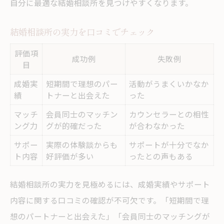
自分に最適な結婚相談所を見つけやすくなります。
結婚相談所の実力を口コミでチェック
評価項
成功例
失敗例
目
成婚実
短期間で理想のパー
活動がうまくいかなか
績
トナーと出会えた
った
マッチ
会員同士のマッチン
カウンセラーとの相性
ング力
グが的確だった
が合わなかった
サポー
実際の体験談からも
サポートが十分でなか
ト内容
好評価が多い
ったとの声もある
結婚相談所の実力を見極めるには、成婚実績やサポート
内容に関する口コミの確認が不可欠です。「短期間で理
想のパートナーと出会えた」「会員同士のマッチングが