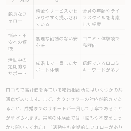
料金やサービスがわ
会員の年齢やライ
親身なフ
かりやすく提示され
フスタイルを考慮
ォロー
ている
した提案
悩み・不
無理な勧誘のない安
口コミ・体験談で
安への傾
心感
高評価
聴
活動中の
成婚まで一貫したサ
信頼できる口コミ
定期的な
ポート体制
キーワードが多い
サポート
口コミで高評価を得ている結婚相談所にはいくつかの共
通点があります。まず、カウンセラーの対応が親身であ
ること、成婚までのサポートが一貫して丁寧であること
が挙げられます。実際の体験談では「悩みや不安をしっ
かり聞いてくれた」「活動中も定期的にフォローがあり