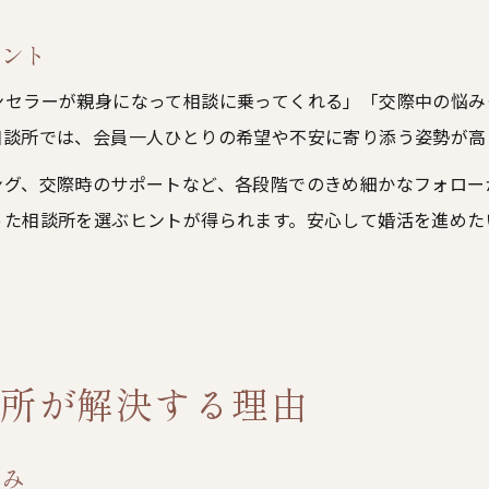
イント
ンセラーが親身になって相談に乗ってくれる」「交際中の悩み
相談所では、会員一人ひとりの希望や不安に寄り添う姿勢が高
ング、交際時のサポートなど、各段階でのきめ細かなフォロー
った相談所を選ぶヒントが得られます。安心して婚活を進めた
所が解決する理由
悩み