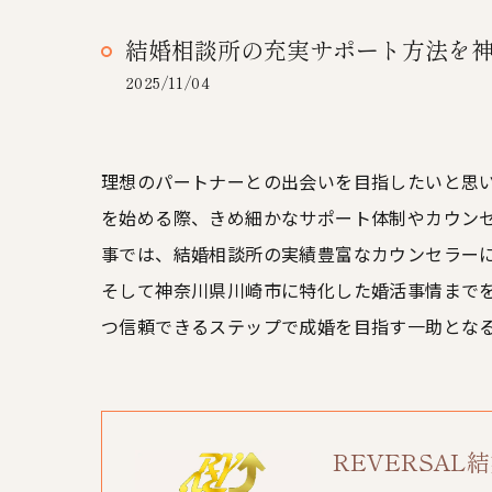
結婚相談所の充実サポート方法を
2025/11/04
理想のパートナーとの出会いを目指したいと思
を始める際、きめ細かなサポート体制やカウン
事では、結婚相談所の実績豊富なカウンセラー
そして神奈川県川崎市に特化した婚活事情まで
つ信頼できるステップで成婚を目指す一助とな
REVERSA