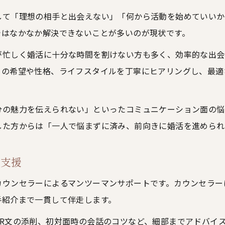
して「理想の相手と出会えない」「何から活動を始めていいか
ではなかなか解決できないことが多いのが現状です。
が忙しく婚活に十分な時間を割けない方も多く、効率的な出会
りの希望や性格、ライフスタイルを丁寧にヒアリングし、最適
分の魅力を伝えられない」といったコミュニケーション面の悩
した方からは「一人で悩まずに済み、前向きに婚活を進められ
な支援
カウンセラーによるマンツーマンサポートです。カウンセラー
手紹介まで一貫して伴走します。
PR文の添削、初対面時の会話のコツなど、細部までアドバイ