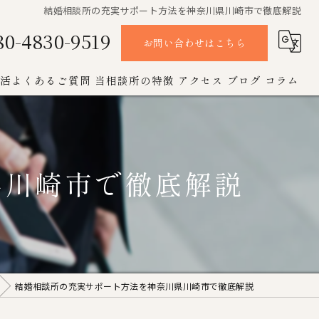
結婚相談所の充実サポート方法を神奈川県川崎市で徹底解説
80-4830-9519
お問い合わせはこちら
活よくあるご質問
当相談所の特徴
アクセス
ブログ
コラム
オンライン
お見合い
県川崎市で徹底解説
女性
成婚
男性
結婚相談所の充実サポート方法を神奈川県川崎市で徹底解説