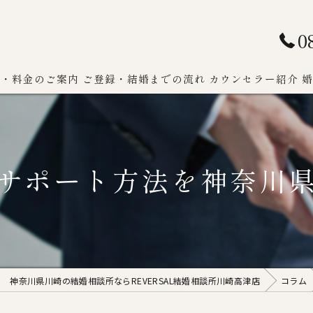
0
ン・料金のご案内
ご登録・結婚までの流れ
カウンセラー紹介
婚
サポート方法を神奈川
神奈川県川崎の結婚相談所ならREVERSAL結婚相談所川崎高津店
コラム