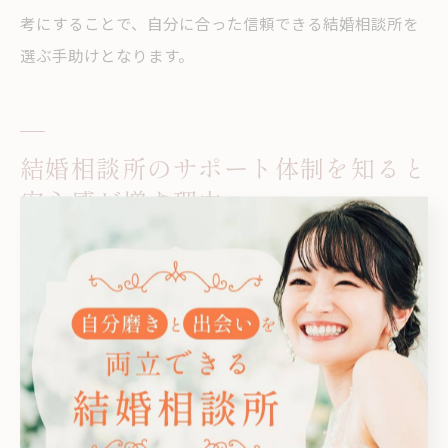
考にすることで、自分に合った信頼できる結婚相談所を
選ぶ手助けとなります。
結婚相談所のサポート体制を知ると
安心感が増す理由
結婚相談所のサポート体制が与える安心感
結婚相談所のサポート体制は、婚活において大きな安心
感をもたらします。なぜなら、信頼できる相談所は会員
一人ひとりの状況や希望に合わせたサポートを提供し、
婚活の不安や悩みを丁寧に解消してくれるからです。例
えば、オンラインでの事前カウンセリングや個別面談を