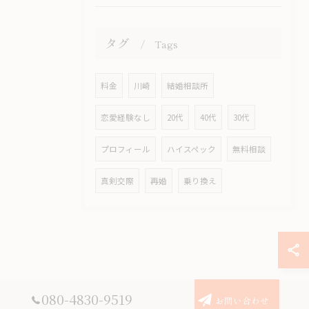
タグ
Tags
料金
川崎
結婚相談所
恋愛経験なし
20代
40代
30代
プロフィール
ハイスペック
無料相談
真剣交際
再婚
乗り換え
080-4830-9519
お問い合わせ