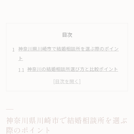
目次
神奈川県川崎市で結婚相談所を選ぶ際のポイン
ト
神奈川の結婚相談所選び方と比較ポイント
川崎で結婚相談所を選ぶ際の注意点を解説
理想を叶える結婚相談所の見極め方とは
結婚相談所選びで重視すべきサポート体制
結婚相談所の料金やサービス内容の違い
神奈川県川崎市で結婚相談所を選ぶ
川崎エリアで相談所比較を成功させるコツ
際のポイント
理想の出会いを叶える結婚相談所の比較術