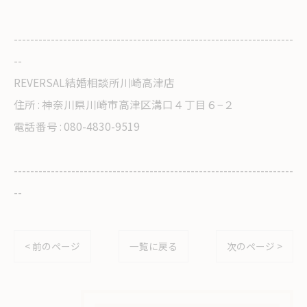
--------------------------------------------------------------------
--
REVERSAL結婚相談所川崎高津店
住所 : 神奈川県川崎市高津区溝口４丁目６−２
電話番号 : 080-4830-9519
--------------------------------------------------------------------
--
< 前のページ
一覧に戻る
次のページ >