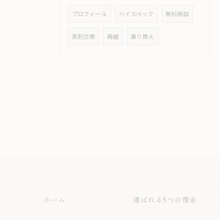
プロフィール
ハイスペック
無料相談
真剣交際
再婚
乗り換え
ホーム
選ばれる5つの理由