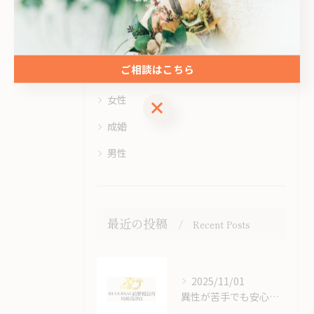
全てのカテゴリー
オンライン
ご相談はこちら
お見合い
女性
ご相談はこちら
成婚
男性
最近の投稿
Recent Posts
2025/11/01
異性が苦手でも安心できる結婚相談所のオンラインサポート体制