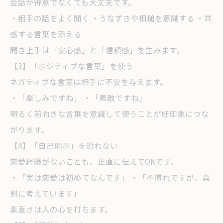
会話が得意でなくても大丈夫です。
・相手の話をよく聞く ・うなずきや相槌を意識する ・共
感する言葉を添える
聞き上手は「安心感」と「信頼感」を生みます。
【3】「ポジティブな言葉」を使う
ネガティブな言葉は相手に不安を与えます。
・「楽しみですね」 ・「素敵ですね」
明るく前向きな言葉を意識して使うことが好印象につな
がります。
【4】「自己開示」を恐れない
恋愛経験がないことも、正直に伝えてOKです。
・「実は恋愛は初めてなんです」 ・「不慣れですが、真
剣に考えています」
素直さは人の心を打ちます。