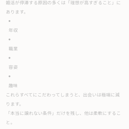
婚活が停滞する原因の多くは「理想が高すぎること」に
あります。
年収
職業
容姿
趣味
これらすべてにこだわってしまうと、出会いは極端に減
ります。
「本当に譲れない条件」だけを残し、他は柔軟にするこ
と。