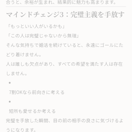
合うと、余裕が生まれ、結果的に魅力も高まります。
マインドチェンジ3：完璧主義を手放す
「もっといい人がいるかも」
「この人は完璧じゃないから無理」
そんな気持ちで婚活を続けていると、永遠にゴールにた
どり着けません。
人は誰しも欠点があり、すべての希望を満たす人は存在
しません。
7割OKなら前向きに考える
短所も愛せるか考える
完璧を手放した瞬間、目の前の相手の良さに気づけるよ
うになります。