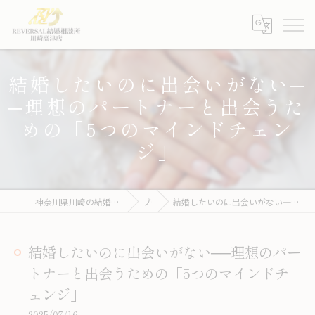
結婚したいのに出会いがない─
─理想のパートナーと出会うた
めの「5つのマインドチェン
ジ」
神奈川県川崎の結婚相談所ならREVERSAL結婚相談所川崎高津店
ブログ
結婚したいのに出会いがない──理想のパートナーと出会うための「5つのマインドチェンジ」
結婚したいのに出会いがない──理想のパー
トナーと出会うための「5つのマインドチ
ェンジ」
2025/07/16