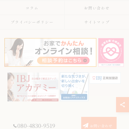
コラム
お問い合わせ
プライバシーポリシー
サイトマップ
© 2026 神奈川県川崎の結婚相談所ならREVERSAL結婚相談所川崎高津店 ALL
080-4830-9519
お問い合わせ
RIGHTS RESERVED.