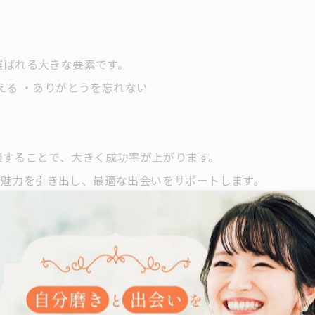
選ばれる大きな要素です。
える ・ありがとうを忘れない
談することで、大きく成功率が上がります。
たの魅力を引き出し、最適な出会いをサポートします。
れる人」になることは十分可能です。
さ ・行動力 ・思いやり
と訪れます。
の婚活を全力で応援します。