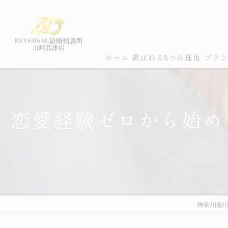
ホーム
選ばれる5つの理由
プラ
恋愛経験ゼロから始め
神奈川県川