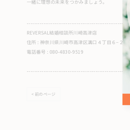
一緒に理想の未来をつかみましょう。
-------------------------------------------------------
REVERSAL結婚相談所川崎高津店
住所 : 神奈川県川崎市高津区溝口４丁目６−２
電話番号 : 080-4830-9519
-------------------------------------------------------
< 前のページ