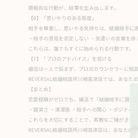
積極的な行動が、結果を生み出します。
【6】「思いやりのある態度」
相手を尊重し、思いやる気持ちは、結婚相手に
・相手の意見を否定しない ・気遣いの言葉を添
これらは、誰でもすぐに始められる行動です。
【7】「プロのアドバイス」を受ける
婚活は一人で悩まず、プロのカウンセラーに相
REVERSAL結婚相談所川崎高津店では、あな
【まとめ】
恋愛経験がゼロでも、婚活で「結婚相手に選ば
・誠実さ ・清潔感 ・相手への関心 ・ポジティブ
これらを大切にすることで、素敵なご縁がきっ
REVERSAL結婚相談所川崎高津店は、あなた