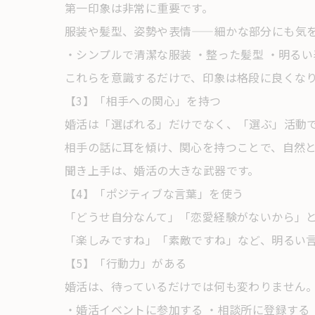
第一印象は非常に重要です。
服装や髪型、姿勢や表情——細かな部分にも気
・シンプルで清潔な服装 ・整った髪型 ・明るい
これらを意識するだけで、印象は格段に良くな
【3】「相手への関心」を持つ
婚活は「選ばれる」だけでなく、「選ぶ」活動
相手の話に耳を傾け、関心を持つことで、自然
聞き上手は、婚活の大きな武器です。
【4】「ポジティブな言葉」を使う
「どうせ自分なんて」「恋愛経験がないから」
「楽しみですね」「素敵ですね」など、明るい
【5】「行動力」がある
婚活は、待っているだけでは何も変わりません
・婚活イベントに参加する ・相談所に登録する