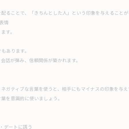
を配ることで、「きちんとした人」という印象を与えることが
表情
ります。
でもあります。
と会話が弾み、信頼関係が築かれます。
とネガティブな言葉を使うと、相手にもマイナスの印象を与え
言葉を意識的に使いましょう。
。
 ・デートに誘う