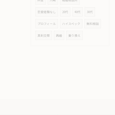
料金
川崎
結婚相談所
恋愛経験なし
20代
40代
30代
プロフィール
ハイスペック
無料相談
真剣交際
再婚
乗り換え