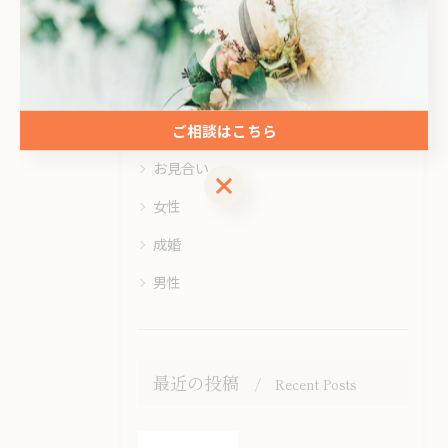
カテゴリー
Categories
全てのカテゴリー
ご相談はこちら
オンライン
お見合い
ご相談はこちら
女性
成婚
男性
最近の投稿
Recent Posts