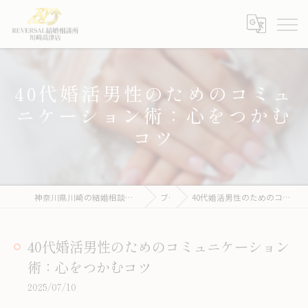
40代婚活男性のためのコミュ
ニケーション術：心をつかむ
コツ
神奈川県川崎の結婚相談所ならREVERSAL結婚相談所川崎高津店
ブログ
40代婚活男性のためのコミュニケーション術：心をつかむコツ
40代婚活男性のためのコミュニケーション
術：心をつかむコツ
2025/07/10