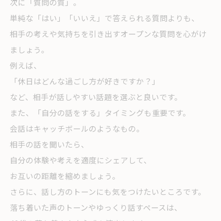
次に「質問の質」。
単純な「はい」「いいえ」で答えられる質問よりも、
相手の考えや気持ちを引き出すオープンな質問を心がけ
ましょう。
例えば、
「休日はどんな過ごし方が好きですか？」
など、相手が話しやすい話題を選ぶと良いです。
また、「自分の話をする」タイミングも重要です。
会話はキャッチボールのようなもの。
相手の話を聞いたら、
自分の体験や考えを適度にシェアして、
お互いの距離を縮めましょう。
さらに、話し方のトーンにも気をつけたいところです。
落ち着いた声のトーンやゆっくり話すペースは、