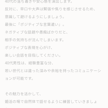
40代の落ち着きや安心感を演出します。
反対に、早口や大声は緊張や焦りを感じさせるため、
意識して避けるようにしましょう。
最後に「ポジティブな言葉遣い」。
ネガティブな話題や愚痴ばかりだと、
相手の気持ちが沈んでしまいます。
ポジティブな表現を心がけ、
楽しい会話を目指してください。
40代男性は、経験豊富な分、
若い世代とは違った深みや余裕を持ったコミュニケーシ
ョンが可能です。
その魅力を活かして、
婚活の場で自然体で話せるように練習していきましょ