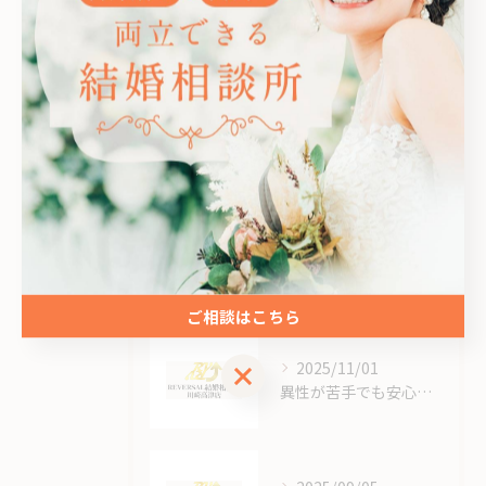
オンライン
お見合い
女性
成婚
男性
最近の投稿
Recent Posts
ご相談はこちら
2025/11/01
ご相談はこちら
異性が苦手でも安心できる結婚相談所のオンラインサポート体制