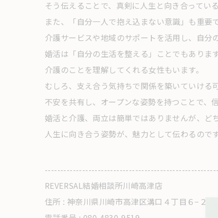
そう伝えることで、真剣に人生と向き合ってい
また、「自分一人で抱え込まない意識」も重要
介護サービスや地域のサポートを活用し、自分
婚活は「自分の生活を整える」ことでもありま
介護のことを理解してくれる女性もいます。
むしろ、支え合う気持ちで関係を築いていける
不安を共有し、オープンな姿勢を持つことで、
婚活と介護、両立は簡単ではありませんが、ど
人生に向き合う姿勢が、魅力として伝わるので
-------------------------------------------------------
REVERSAL結婚相談所川崎高津店
住所 : 神奈川県川崎市高津区溝口４丁目６−２
電話番号 : 080-4830-9519