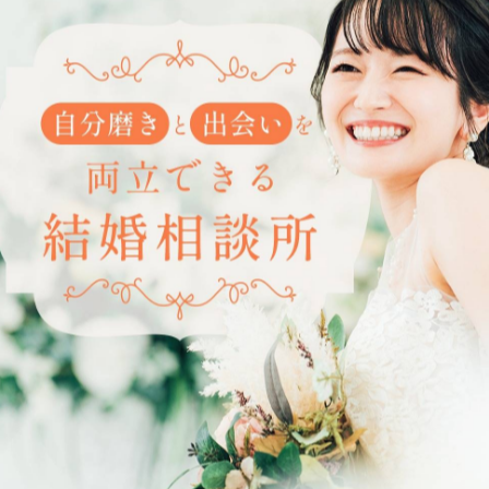
---------------
一覧に戻る