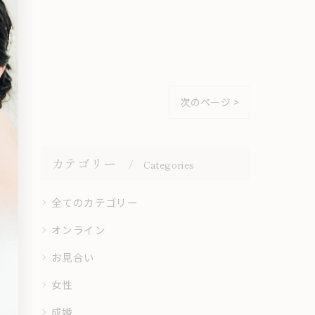
次のページ >
カテゴリー
Categories
全てのカテゴリー
オンライン
お見合い
女性
成婚