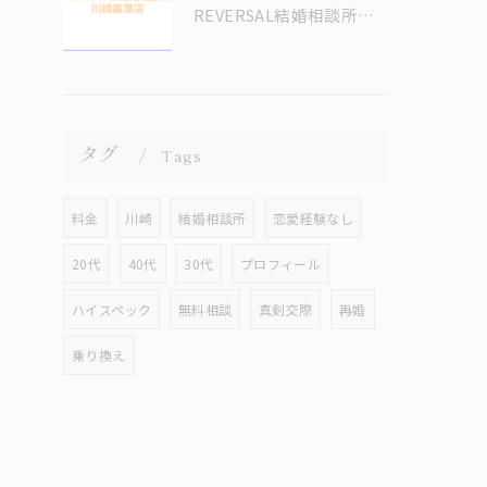
REVERSAL結婚相談所のサイトをリニューアルしてます！
タグ
Tags
料金
川崎
結婚相談所
恋愛経験なし
20代
40代
30代
プロフィール
ハイスペック
無料相談
真剣交際
再婚
乗り換え