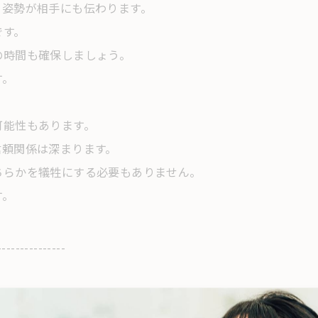
る姿勢が相手にも伝わります。
です。
の時間も確保しましょう。
す。
可能性もあります。
信頼関係は深まります。
ちらかを犠牲にする必要もありません。
す。
---------------