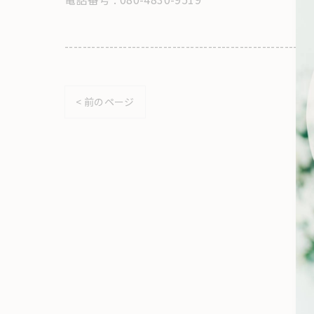
-------------------------------------------------------
< 前のページ