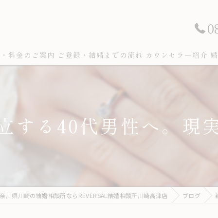
0
ン・料金のご案内
ご登録・結婚までの流れ
カウンセラー紹介
婚
立する40代男性へ。現
奈川県川崎の結婚相談所ならREVERSAL結婚相談所川崎高津店
ブログ