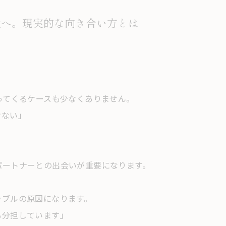
性へ。現実的な向き合い方とは
ってくるケースも少なくありません。
けない」
パートナーとの出会いが重要になります。
ラブルの原因になります。
も分担しています」