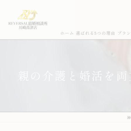
ホーム
選ばれる5つの理由
プラ
親の介護と婚活を両
神