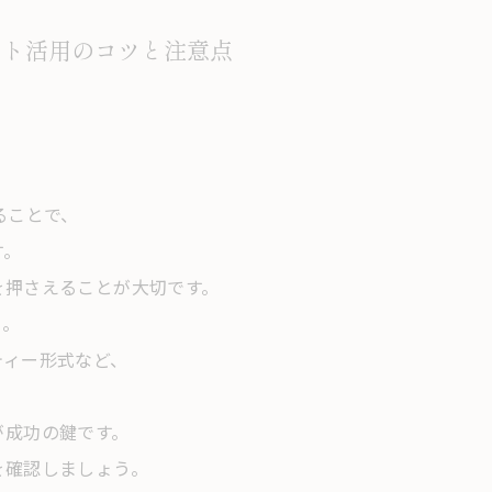
ント活用のコツと注意点
ることで、
す。
を押さえることが大切です。
う。
ティー形式など、
が成功の鍵です。
を確認しましょう。