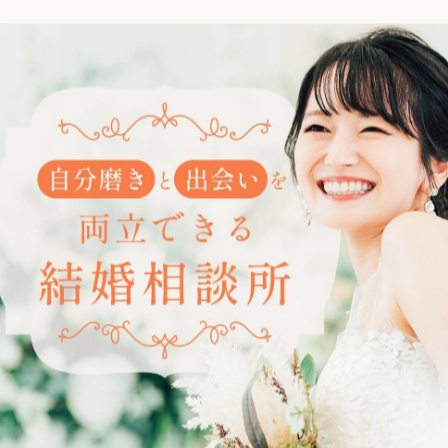
---------------
---------------
一覧に戻る