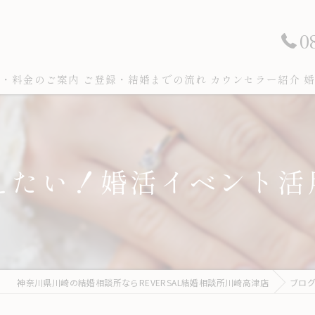
0
ン・料金のご案内
ご登録・結婚までの流れ
カウンセラー紹介
婚
さえたい！婚活イベント活
神奈川県川崎の結婚相談所ならREVERSAL結婚相談所川崎高津店
ブロ