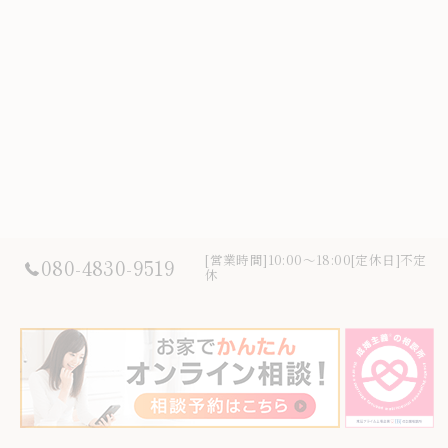
[営業時間]10:00～18:00[定休日]不定
080-4830-9519
休