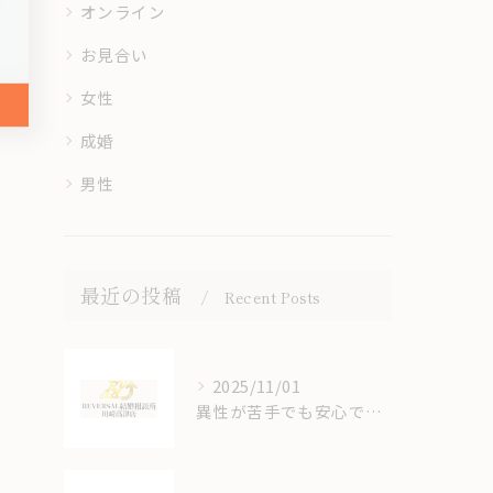
オンライン
お見合い
女性
成婚
男性
最近の投稿
Recent Posts
2025/11/01
異性が苦手でも安心できる結婚相談所のオンラインサポート体制