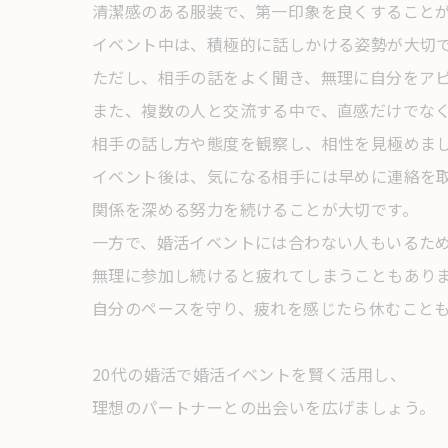
清潔感のある服装で、第一印象を良くすること
イベント中は、積極的に話しかける姿勢が大切
ただし、相手の話をよく聞き、無理に自分をア
また、複数の人と交流する中で、直感だけでな
相手の話し方や態度を観察し、相性を見極めま
イベント後は、気になる相手には早めに連絡を
関係を深める努力を続けることが大切です。
一方で、婚活イベントには合わない人もいるた
無理に参加し続けると疲れてしまうこともあり
自分のペースを守り、疲れを感じたら休むこと
20代の婚活で婚活イベントを賢く活用し、
理想のパートナーとの出会いを広げましょう。