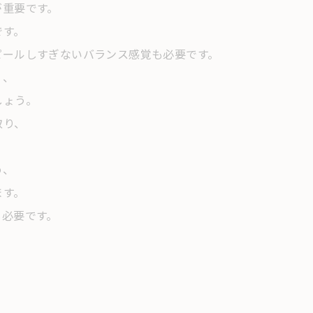
が重要です。
です。
ピールしすぎないバランス感覚も必要です。
く、
しょう。
取り、
め、
ます。
も必要です。