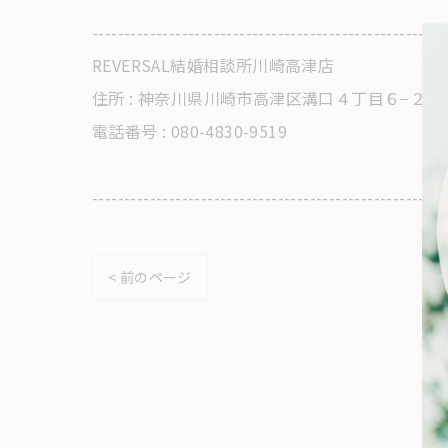
-------------------------------------------------------
REVERSAL結婚相談所川崎高津店
住所 : 神奈川県川崎市高津区溝口４丁目６−２
電話番号 : 080-4830-9519
-------------------------------------------------------
< 前のページ