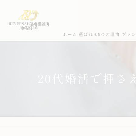
ホーム
選ばれる5つの理由
プラ
20代婚活で押