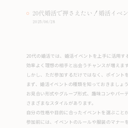
20代婚活で押さえたい！婚活イベ
2025/06/28
20代の婚活では、婚活イベントを上手に活用す
効率よく理想の相手と出会うチャンスが増えま
しかし、ただ参加するだけではなく、ポイント
まず、婚活イベントの種類を知っておきましょ
お見合い形式やグループ形式、趣味コンやパー
さまざまなスタイルがあります。
自分の性格や目的に合ったイベントを選ぶこと
参加前には、イベントのルールや服装のマナー