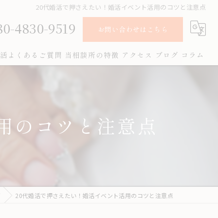
20代婚活で押さえたい！婚活イベント活用のコツと注意点
80-4830-9519
お問い合わせはこちら
活よくあるご質問
当相談所の特徴
アクセス
ブログ
コラム
オンライン
お見合い
用のコツと注意点
女性
成婚
男性
グ
20代婚活で押さえたい！婚活イベント活用のコツと注意点