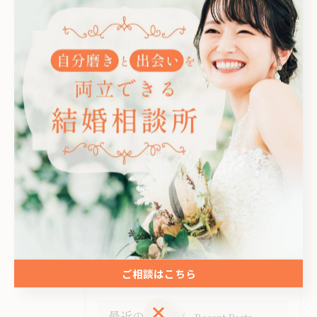
カテゴリー
Categories
全てのカテゴリー
オンライン
お見合い
女性
成婚
男性
ご相談はこちら
ご相談はこちら
最近の投稿