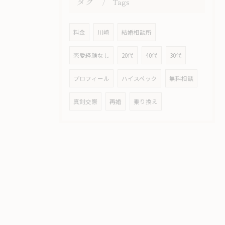
タグ
Tags
料金
川崎
結婚相談所
恋愛経験なし
20代
40代
30代
プロフィール
ハイスペック
無料相談
真剣交際
再婚
乗り換え