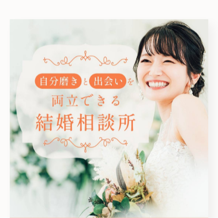
--------------------------------------------------------------------
--
< 前のページ
一覧に戻る
次のページ >
カテゴリー
Categories
全てのカテゴリー
オンライン
お見合い
女性