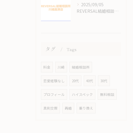
2025/09/05
REVERSAL結婚相談所のサイトをリニューアルしてます！
タグ
Tags
料金
川崎
結婚相談所
恋愛経験なし
20代
40代
30代
プロフィール
ハイスペック
無料相談
真剣交際
再婚
乗り換え