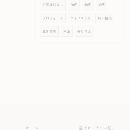
恋愛経験なし
20代
40代
30代
プロフィール
ハイスペック
無料相談
真剣交際
再婚
乗り換え
ホーム
選ばれる5つの理由