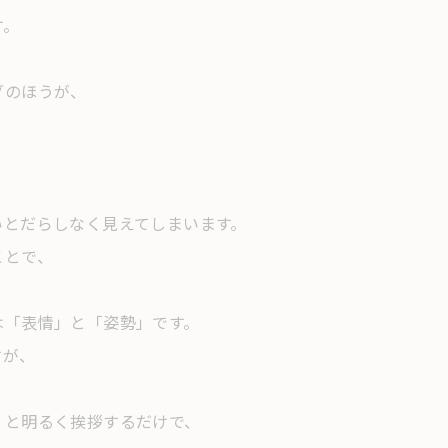
す。
グのほうが、
いとだらしなく見えてしまいます。
ことで、
は「表情」と「姿勢」です。
すが、
」と明るく挨拶するだけで、