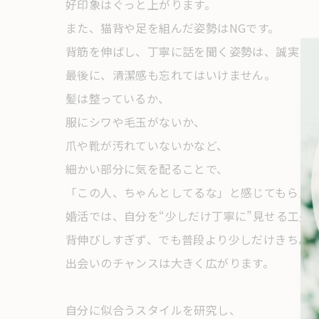
好印象はぐっと上がります。
また、猫背や足を組んだ姿勢はNGです。
背筋を伸ばし、丁寧に話を聞く姿勢は、誠実さ
最後に、清潔感も忘れてはいけません。
髪は整っているか、
服にシワや毛玉がないか、
爪や靴が汚れていないかなど、
細かい部分に気を配ることで、
「この人、ちゃんとしてるな」と感じてもらえ
婚活では、自分を“少しだけ丁寧に”見せる工夫
背伸びしすぎず、でも普段より少しだけきちん
出会いのチャンスは大きく広がります。
自分に似合うスタイルを研究し、