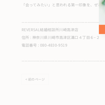
「会ってみたい」と思われる第一印象を、ぜひ
-------------------------------------------------------
REVERSAL結婚相談所川崎高津店
住所 : 神奈川県川崎市高津区溝口４丁目６−２
電話番号 : 080-4830-9519
-------------------------------------------------------
< 前のページ