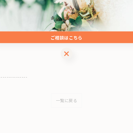
磨いていきましょう。
---------------
ご相談はこちら
ご相談はこちら
---------------
一覧に戻る