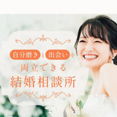
を伝えてくれます。
ます。
が大切です。
とした服装とマナーを意識することで、