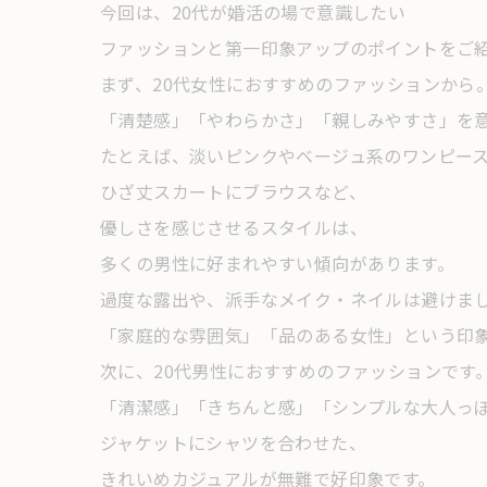
今回は、20代が婚活の場で意識したい
ファッションと第一印象アップのポイントをご
まず、20代女性におすすめのファッションから
「清楚感」「やわらかさ」「親しみやすさ」を
たとえば、淡いピンクやベージュ系のワンピー
ひざ丈スカートにブラウスなど、
優しさを感じさせるスタイルは、
多くの男性に好まれやすい傾向があります。
過度な露出や、派手なメイク・ネイルは避けま
「家庭的な雰囲気」「品のある女性」という印
次に、20代男性におすすめのファッションです
「清潔感」「きちんと感」「シンプルな大人っ
ジャケットにシャツを合わせた、
きれいめカジュアルが無難で好印象です。