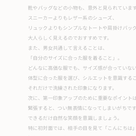
靴やバッグなどの小物も、意外と見られていま
スニーカーよりもレザー系のシューズ、
リュックよりもシンプルなトートや肩掛けバッ
大人らしく見えるのでおすすめです。
また、男女共通して言えることは、
「自分のサイズに合った服を着ること」。
どんなに高価な服でも、サイズ感が合っていな
体型に合った服を選び、シルエットを意識する
それだけで洗練された印象になります。
次に、第一印象アップのために重要なポイント
緊張すると、つい無表情になってしまいがちで
できるだけ自然な笑顔を意識しましょう。
特に初対面では、相手の目を見て「こんにちは