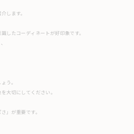
紹介します。
。
意識したコーディネートが好印象です。
ス、
しょう。
象を大切にしてください。
。
ぽさ」が重要です。