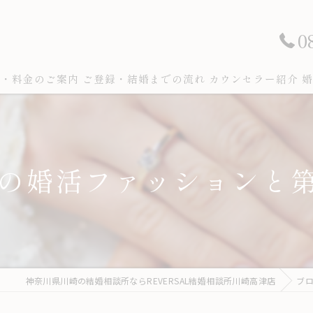
0
ン・料金のご案内
ご登録・結婚までの流れ
カウンセラー紹介
婚
めの婚活ファッションと
神奈川県川崎の結婚相談所ならREVERSAL結婚相談所川崎高津店
ブ